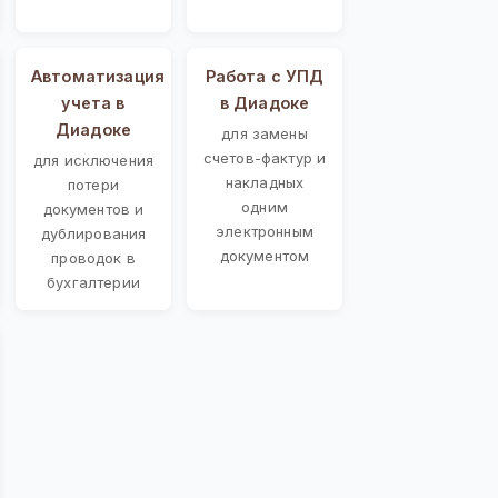
Автоматизация
Работа с УПД
учета в
в Диадоке
Диадоке
для замены
счетов-фактур и
для исключения
накладных
потери
одним
документов и
электронным
дублирования
документом
проводок в
бухгалтерии