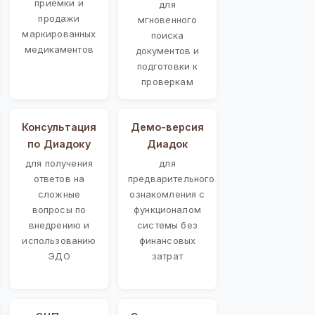
приемки и
для
продажи
мгновенного
маркированных
поиска
медикаментов
документов и
подготовки к
проверкам
Консультация
Демо-версия
по Диадоку
Диадок
для получения
для
ответов на
предварительного
сложные
ознакомления с
вопросы по
функционалом
внедрению и
системы без
использованию
финансовых
ЭДО
затрат