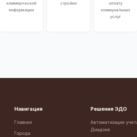
коммерческой
стройки
оплату
информации
коммунальных
услуг
Навигация
Решения ЭДО
Главная
Автоматизация учет
Диадоке
Города