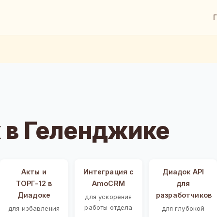
 в Геленджике
Акты и
Интеграция с
Диадок API
ТОРГ-12 в
AmoCRM
для
Диадоке
разработчиков
для ускорения
работы отдела
для избавления
для глубокой