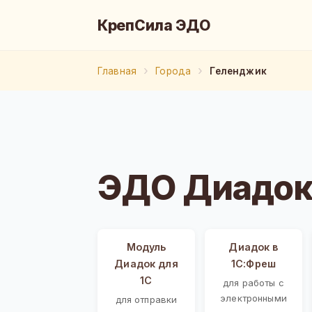
КрепСила ЭДО
Главная
Города
Геленджик
ЭДО Диадок
Модуль
Диадок в
Диадок для
1С:Фреш
1С
для работы с
электронными
для отправки