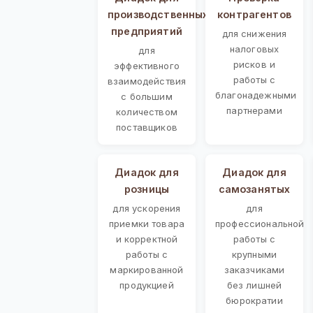
производственных
контрагентов
предприятий
для снижения
налоговых
для
рисков и
эффективного
работы с
взаимодействия
благонадежными
с большим
партнерами
количеством
поставщиков
Диадок для
Диадок для
розницы
самозанятых
для ускорения
для
приемки товара
профессиональной
и корректной
работы с
работы с
крупными
маркированной
заказчиками
продукцией
без лишней
бюрократии