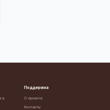
Поддержка
а в
О проекте
Контакты