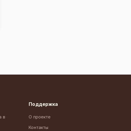
Поддержка
а в
О проекте
Контакты