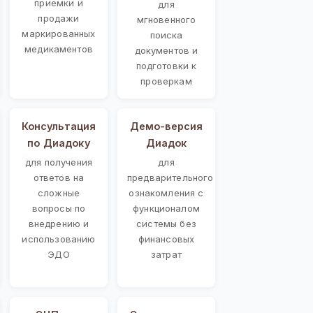
приемки и
для
продажи
мгновенного
маркированных
поиска
медикаментов
документов и
подготовки к
проверкам
Консультация
Демо-версия
по Диадоку
Диадок
для получения
для
ответов на
предварительного
сложные
ознакомления с
вопросы по
функционалом
внедрению и
системы без
использованию
финансовых
ЭДО
затрат