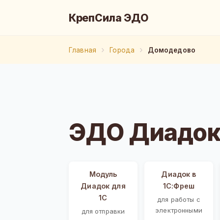
КрепСила ЭДО
Главная
Города
Домодедово
ЭДО Диадок
Модуль
Диадок в
Диадок для
1С:Фреш
1С
для работы с
электронными
для отправки