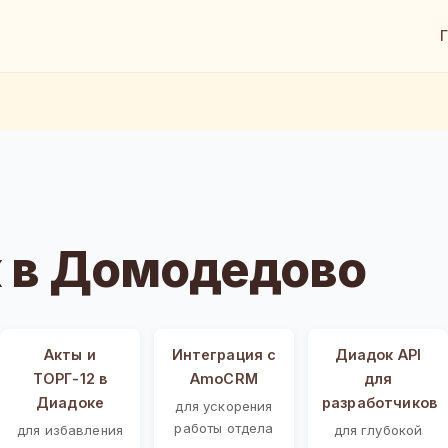
 в Домодедово
Акты и
Интеграция с
Диадок API
ТОРГ-12 в
AmoCRM
для
Диадоке
разработчиков
для ускорения
работы отдела
для избавления
для глубокой