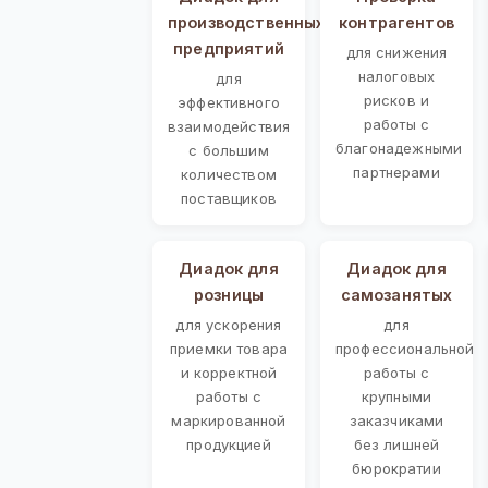
производственных
контрагентов
предприятий
для снижения
налоговых
для
рисков и
эффективного
работы с
взаимодействия
благонадежными
с большим
партнерами
количеством
поставщиков
Диадок для
Диадок для
розницы
самозанятых
для ускорения
для
приемки товара
профессиональной
и корректной
работы с
работы с
крупными
маркированной
заказчиками
продукцией
без лишней
бюрократии