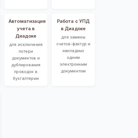
Автоматизация
Работа с УПД
учета в
в Диадоке
Диадоке
для замены
счетов-фактур и
для исключения
накладных
потери
одним
документов и
электронным
дублирования
документом
проводок в
бухгалтерии