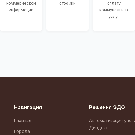
коммерческой
стройки
оплату
информации
коммунальных
услуг
Навигация
Решения ЭДО
Главная
Автоматизация учет
Диадоке
Города