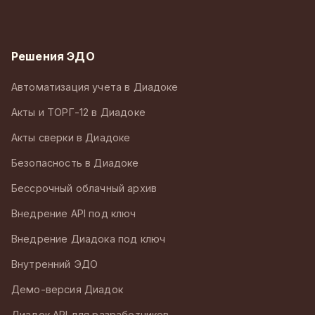
Решения ЭДО
Автоматизация учета в Диадоке
Акты и ТОРГ-12 в Диадоке
Акты сверки в Диадоке
Безопасность в Диадоке
Бессрочный облачный архив
Внедрение API под ключ
Внедрение Диадока под ключ
Внутренний ЭДО
Демо-версия Диадок
Диадок API для разработчиков