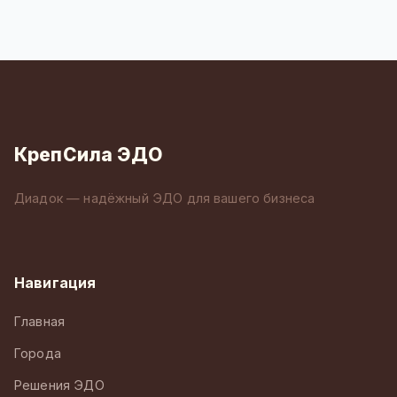
КрепСила ЭДО
Диадок — надёжный ЭДО для вашего бизнеса
Навигация
Главная
Города
Решения ЭДО