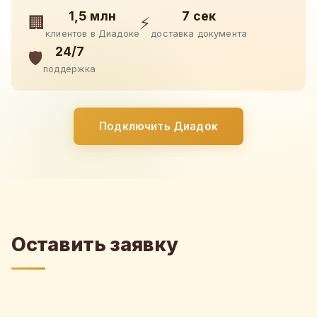
1,5 млн
7 сек
🏢
⚡
клиентов в Диадоке
доставка документа
24/7
🛡️
поддержка
Подключить Диадок
Оставить заявку