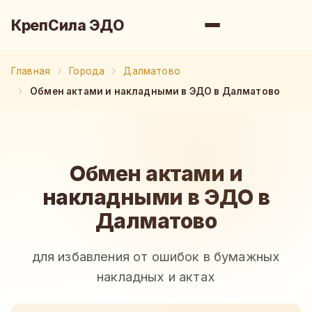
КрепСила ЭДО
Главная
Города
Далматово
Обмен актами и накладными в ЭДО в Далматово
Обмен актами и
накладными в ЭДО в
Далматово
для избавления от ошибок в бумажных
накладных и актах