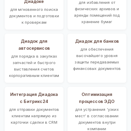
Диадоке
для избавления от
физических архивов и
для мгновенного поиска
аренды помещений под
документов и подготовки
хранение бумаг
к проверкам
Диадок для
Диадок для банков
автосервисов
для обеспечения
высочайшего уровня
для порядка в закупках
защиты передаваемых
запчастей и быстрого
финансовых документов
выставления счетов
корпоративным клиентам
Интеграция Диадока
Оптимизация
с Битрикс24
процессов ЭДО
для отправки документов
для устранения 'узких
клиентам напрямую из
мест' в согласовании
карточки сделки в CRM
документов внутри
компании