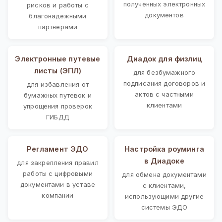
полученных электронных
рисков и работы с
документов
благонадежными
партнерами
Электронные путевые
Диадок для физлиц
листы (ЭПЛ)
для безбумажного
подписания договоров и
для избавления от
актов с частными
бумажных путевок и
клиентами
упрощения проверок
ГИБДД
Регламент ЭДО
Настройка роуминга
в Диадоке
для закрепления правил
работы с цифровыми
для обмена документами
документами в уставе
с клиентами,
компании
использующими другие
системы ЭДО