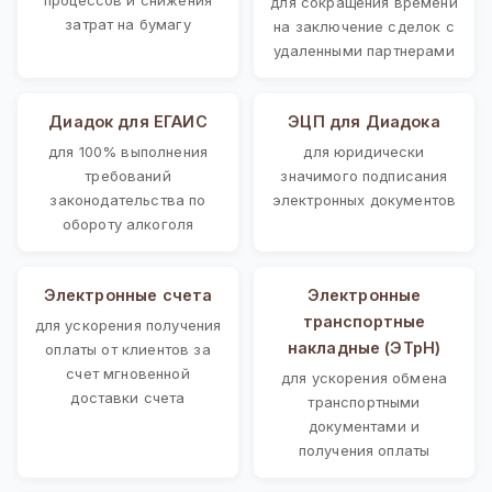
для сокращения времени
затрат на бумагу
на заключение сделок с
удаленными партнерами
Диадок для ЕГАИС
ЭЦП для Диадока
для 100% выполнения
для юридически
требований
значимого подписания
законодательства по
электронных документов
обороту алкоголя
Электронные счета
Электронные
транспортные
для ускорения получения
накладные (ЭТрН)
оплаты от клиентов за
счет мгновенной
для ускорения обмена
доставки счета
транспортными
документами и
получения оплаты