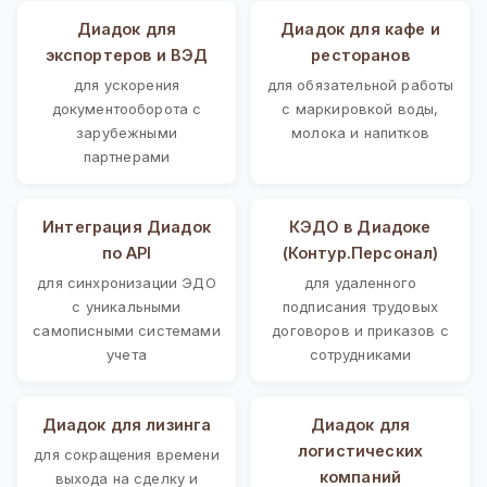
Диадок для
Диадок для кафе и
экспортеров и ВЭД
ресторанов
для ускорения
для обязательной работы
документооборота с
с маркировкой воды,
зарубежными
молока и напитков
партнерами
Интеграция Диадок
КЭДО в Диадоке
по API
(Контур.Персонал)
для синхронизации ЭДО
для удаленного
с уникальными
подписания трудовых
самописными системами
договоров и приказов с
учета
сотрудниками
Диадок для лизинга
Диадок для
логистических
для сокращения времени
компаний
выхода на сделку и