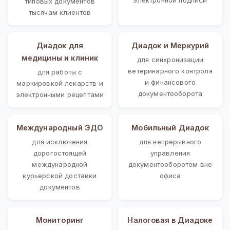
типовых документов
тысячам клиентов
Диадок для
Диадок и Меркурий
медицины и клиник
для синхронизации
ветеринарного контроля
для работы с
и финансового
маркировкой лекарств и
документооборота
электронными рецептами
Международный ЭДО
Мобильный Диадок
для исключения
для непрерывного
дорогостоящей
управления
международной
документооборотом вне
курьерской доставки
офиса
документов
Мониторинг
Налоговая в Диадоке