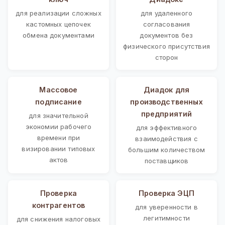
для реализации сложных
для удаленного
кастомных цепочек
согласования
обмена документами
документов без
физического присутствия
сторон
Массовое
Диадок для
подписание
производственных
предприятий
для значительной
экономии рабочего
для эффективного
времени при
взаимодействия с
визировании типовых
большим количеством
актов
поставщиков
Проверка
Проверка ЭЦП
контрагентов
для уверенности в
легитимности
для снижения налоговых