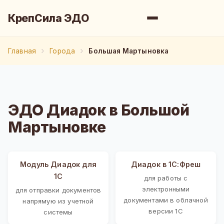
КрепСила ЭДО
Главная
Города
Большая Мартыновка
ЭДО Диадок в Большой
Мартыновке
Модуль Диадок для
Диадок в 1С:Фреш
1С
для работы с
электронными
для отправки документов
документами в облачной
напрямую из учетной
версии 1С
системы