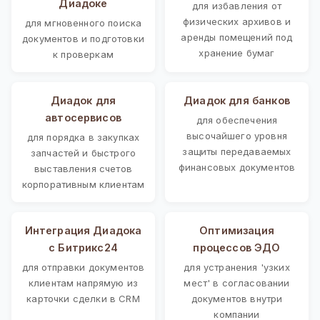
Диадоке
для избавления от
физических архивов и
для мгновенного поиска
аренды помещений под
документов и подготовки
хранение бумаг
к проверкам
Диадок для
Диадок для банков
автосервисов
для обеспечения
высочайшего уровня
для порядка в закупках
защиты передаваемых
запчастей и быстрого
финансовых документов
выставления счетов
корпоративным клиентам
Интеграция Диадока
Оптимизация
с Битрикс24
процессов ЭДО
для отправки документов
для устранения 'узких
клиентам напрямую из
мест' в согласовании
карточки сделки в CRM
документов внутри
компании