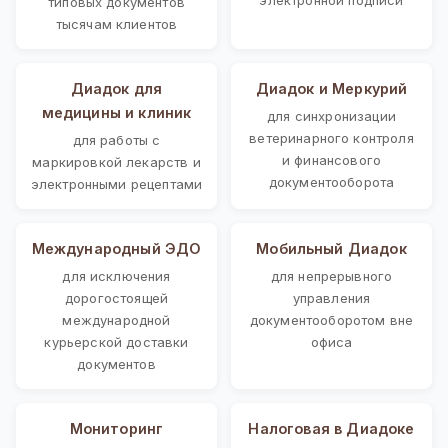
типовых документов
тысячам клиентов
Диадок для
Диадок и Меркурий
медицины и клиник
для синхронизации
ветеринарного контроля
для работы с
и финансового
маркировкой лекарств и
документооборота
электронными рецептами
Международный ЭДО
Мобильный Диадок
для исключения
для непрерывного
дорогостоящей
управления
международной
документооборотом вне
курьерской доставки
офиса
документов
Мониторинг
Налоговая в Диадоке