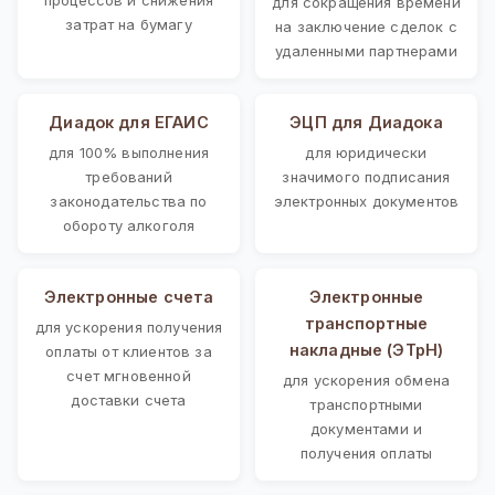
для сокращения времени
затрат на бумагу
на заключение сделок с
удаленными партнерами
Диадок для ЕГАИС
ЭЦП для Диадока
для 100% выполнения
для юридически
требований
значимого подписания
законодательства по
электронных документов
обороту алкоголя
Электронные счета
Электронные
транспортные
для ускорения получения
накладные (ЭТрН)
оплаты от клиентов за
счет мгновенной
для ускорения обмена
доставки счета
транспортными
документами и
получения оплаты