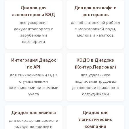
Диадок для
Диадок для кафе и
экспортеров и ВЭД
ресторанов
для ускорения
для обязательной работы
документооборота с
с маркировкой воды,
зарубежными
молока и напитков
партнерами
Интеграция Диадок
КЭДО в Диадоке
по API
(Контур.Персонал)
для синхронизации ЭДО
для удаленного
с уникальными
подписания трудовых
самописными системами
договоров и приказов с
учета
сотрудниками
Диадок для лизинга
Диадок для
логистических
для сокращения времени
компаний
выхода на сделку и