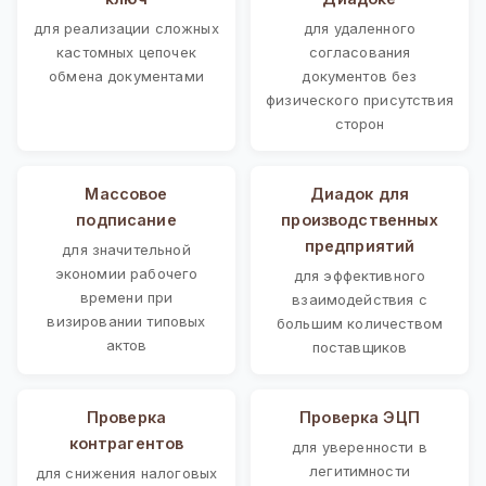
для реализации сложных
для удаленного
кастомных цепочек
согласования
обмена документами
документов без
физического присутствия
сторон
Массовое
Диадок для
подписание
производственных
предприятий
для значительной
экономии рабочего
для эффективного
времени при
взаимодействия с
визировании типовых
большим количеством
актов
поставщиков
Проверка
Проверка ЭЦП
контрагентов
для уверенности в
легитимности
для снижения налоговых