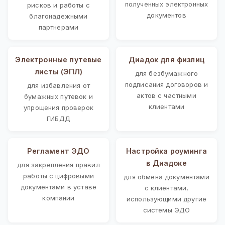
полученных электронных
рисков и работы с
документов
благонадежными
партнерами
Электронные путевые
Диадок для физлиц
листы (ЭПЛ)
для безбумажного
подписания договоров и
для избавления от
актов с частными
бумажных путевок и
клиентами
упрощения проверок
ГИБДД
Регламент ЭДО
Настройка роуминга
в Диадоке
для закрепления правил
работы с цифровыми
для обмена документами
документами в уставе
с клиентами,
компании
использующими другие
системы ЭДО