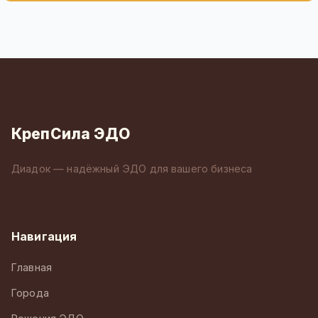
КрепСила ЭДО
Диадок — надёжный ЭДО для вашего бизнеса
Навигация
Главная
Города