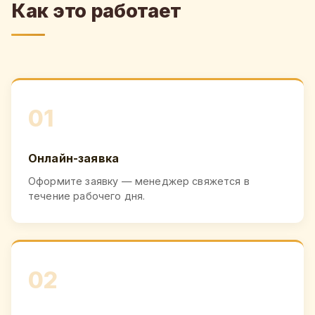
Как это работает
01
Онлайн-заявка
Оформите заявку — менеджер свяжется в
течение рабочего дня.
02