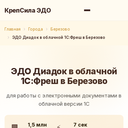
КрепСила ЭДО
Главная
Города
Березово
ЭДО Диадок в облачной 1С:Фреш в Березово
ЭДО Диадок в облачной
1С:Фреш в Березово
для работы с электронными документами в
облачной версии 1С
1,5 млн
7 сек
🏢
⚡