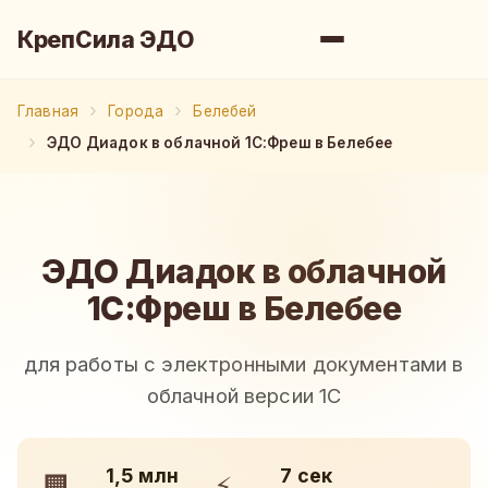
КрепСила ЭДО
Главная
Города
Белебей
ЭДО Диадок в облачной 1С:Фреш в Белебее
ЭДО Диадок в облачной
1С:Фреш в Белебее
для работы с электронными документами в
облачной версии 1С
1,5 млн
7 сек
🏢
⚡