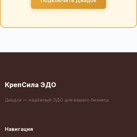
Подключить Диадок
КрепСила ЭДО
Диадок — надёжный ЭДО для вашего бизнеса
Навигация