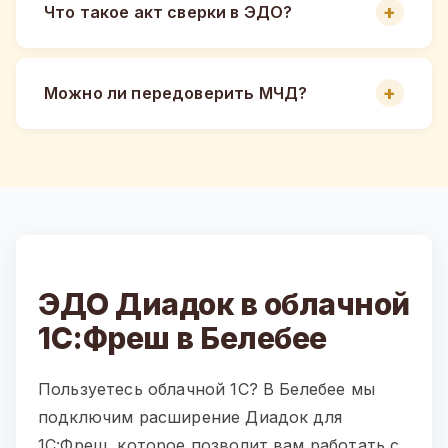
Что такое акт сверки в ЭДО?
Можно ли передоверить МЧД?
ЭДО Диадок в облачной
1С:Фреш в Белебее
Пользуетесь облачной 1С? В Белебее мы
подключим расширение Диадок для
1С:Фреш, которое позволит вам работать с