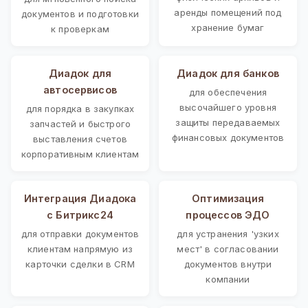
аренды помещений под
документов и подготовки
хранение бумаг
к проверкам
Диадок для
Диадок для банков
автосервисов
для обеспечения
высочайшего уровня
для порядка в закупках
защиты передаваемых
запчастей и быстрого
финансовых документов
выставления счетов
корпоративным клиентам
Интеграция Диадока
Оптимизация
с Битрикс24
процессов ЭДО
для отправки документов
для устранения 'узких
клиентам напрямую из
мест' в согласовании
карточки сделки в CRM
документов внутри
компании