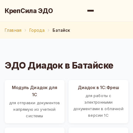
КрепСила ЭДО
Главная
Города
Батайск
ЭДО Диадок в Батайске
Модуль Диадок для
Диадок в 1С:Фреш
1С
для работы с
электронными
для отправки документов
документами в облачной
напрямую из учетной
версии 1С
системы