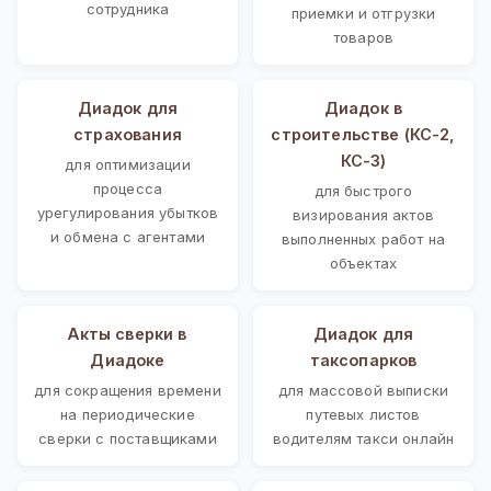
сотрудника
приемки и отгрузки
товаров
Диадок для
Диадок в
страхования
строительстве (КС-2,
КС-3)
для оптимизации
процесса
для быстрого
урегулирования убытков
визирования актов
и обмена с агентами
выполненных работ на
объектах
Акты сверки в
Диадок для
Диадоке
таксопарков
для сокращения времени
для массовой выписки
на периодические
путевых листов
сверки с поставщиками
водителям такси онлайн