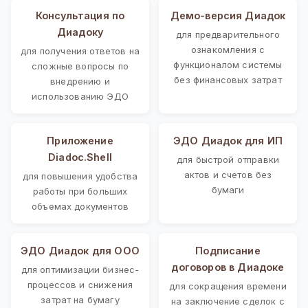
Консультация по
Демо-версия Диадок
Диадоку
для предварительного
ознакомления с
для получения ответов на
функционалом системы
сложные вопросы по
без финансовых затрат
внедрению и
использованию ЭДО
Приложение
ЭДО Диадок для ИП
Diadoc.Shell
для быстрой отправки
актов и счетов без
для повышения удобства
бумаги
работы при больших
объемах документов
ЭДО Диадок для ООО
Подписание
договоров в Диадоке
для оптимизации бизнес-
процессов и снижения
для сокращения времени
затрат на бумагу
на заключение сделок с