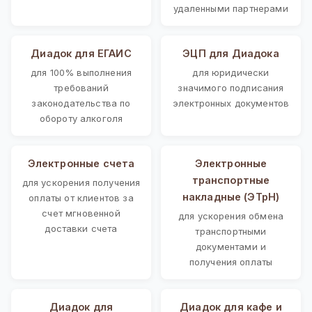
удаленными партнерами
Диадок для ЕГАИС
ЭЦП для Диадока
для 100% выполнения
для юридически
требований
значимого подписания
законодательства по
электронных документов
обороту алкоголя
Электронные счета
Электронные
транспортные
для ускорения получения
накладные (ЭТрН)
оплаты от клиентов за
счет мгновенной
для ускорения обмена
доставки счета
транспортными
документами и
получения оплаты
Диадок для
Диадок для кафе и