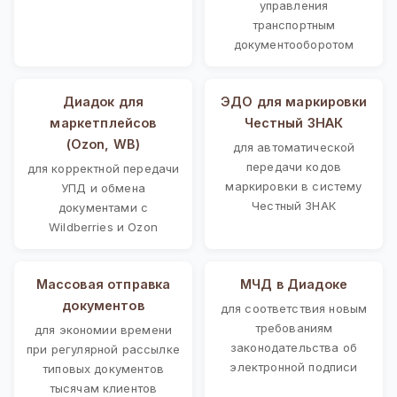
управления
транспортным
документооборотом
Диадок для
ЭДО для маркировки
маркетплейсов
Честный ЗНАК
(Ozon, WB)
для автоматической
передачи кодов
для корректной передачи
маркировки в систему
УПД и обмена
Честный ЗНАК
документами с
Wildberries и Ozon
Массовая отправка
МЧД в Диадоке
документов
для соответствия новым
требованиям
для экономии времени
законодательства об
при регулярной рассылке
электронной подписи
типовых документов
тысячам клиентов