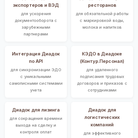
экспортеров и ВЭД
ресторанов
для ускорения
для обязательной работы
документооборота с
с маркировкой воды,
зарубежными
молока и напитков
партнерами
Интеграция Диадок
КЭДО в Диадоке
по API
(Контур.Персонал)
для синхронизации ЭДО
для удаленного
с уникальными
подписания трудовых
самописными системами
договоров и приказов с
учета
сотрудниками
Диадок для лизинга
Диадок для
логистических
для сокращения времени
компаний
выхода на сделку и
контроля оплат
для эффективного