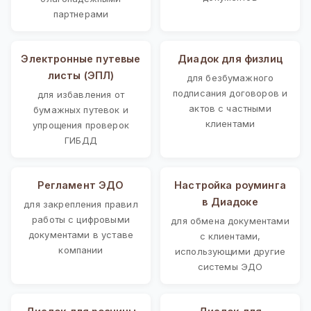
партнерами
Электронные путевые
Диадок для физлиц
листы (ЭПЛ)
для безбумажного
подписания договоров и
для избавления от
актов с частными
бумажных путевок и
клиентами
упрощения проверок
ГИБДД
Регламент ЭДО
Настройка роуминга
в Диадоке
для закрепления правил
работы с цифровыми
для обмена документами
документами в уставе
с клиентами,
компании
использующими другие
системы ЭДО