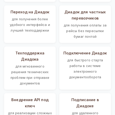
Переход на Диадок
Диадок для частных
перевозчиков
для получения более
удобного интерфейса и
для получения оплаты за
лучшей техподдержки
рейсы без пересылки
бумаг почтой
Техподдержка
Подключение Диадок
Диадока
для быстрого старта
работы в системе
для мгновенного
электронного
решения технических
документооборота
проблем при отправке
документов
Внедрение API под
Подписание в
ключ
Диадоке
для реализации сложных
для удаленного