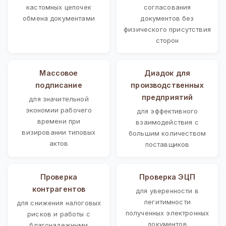
кастомных цепочек
согласования
обмена документами
документов без
физического присутствия
сторон
Массовое
Диадок для
подписание
производственных
предприятий
для значительной
экономии рабочего
для эффективного
времени при
взаимодействия с
визировании типовых
большим количеством
актов
поставщиков
Проверка
Проверка ЭЦП
контрагентов
для уверенности в
легитимности
для снижения налоговых
полученных электронных
рисков и работы с
документов
благонадежными