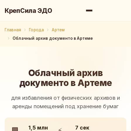
КрепСила ЭДО
Главная
Города
Артем
Облачный архив документо в Артеме
Облачный архив
документо в Артеме
для избавления от физических архивов и
аренды помещений под хранение бумаг
1,5 млн
7 сек
🏢
⚡