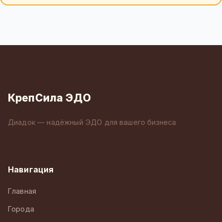
КрепСила ЭДО
Диадок — надёжный ЭДО для вашего бизнеса
Навигация
Главная
Города