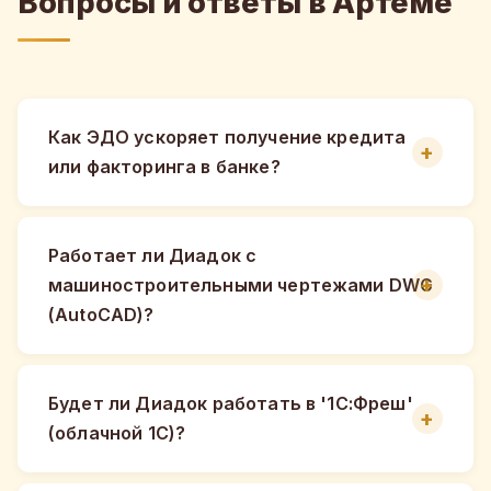
Вопросы и ответы в Артеме
Как ЭДО ускоряет получение кредита
или факторинга в банке?
Работает ли Диадок с
машиностроительными чертежами DWG
(AutoCAD)?
Будет ли Диадок работать в '1С:Фреш'
(облачной 1С)?