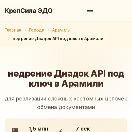
КрепСила ЭДО
Главная
Города
Арамиль
недрение Диадок API под ключ в Арамили
недрение Диадок API под
ключ в Арамили
для реализации сложных кастомных цепочек
обмена документами
1,5 млн
7 сек
🏢
⚡