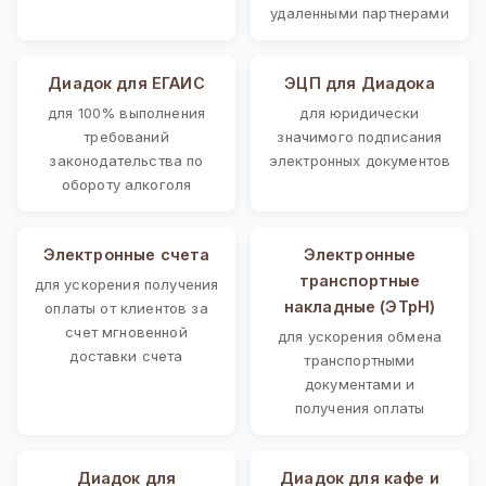
удаленными партнерами
Диадок для ЕГАИС
ЭЦП для Диадока
для 100% выполнения
для юридически
требований
значимого подписания
законодательства по
электронных документов
обороту алкоголя
Электронные счета
Электронные
транспортные
для ускорения получения
накладные (ЭТрН)
оплаты от клиентов за
счет мгновенной
для ускорения обмена
доставки счета
транспортными
документами и
получения оплаты
Диадок для
Диадок для кафе и