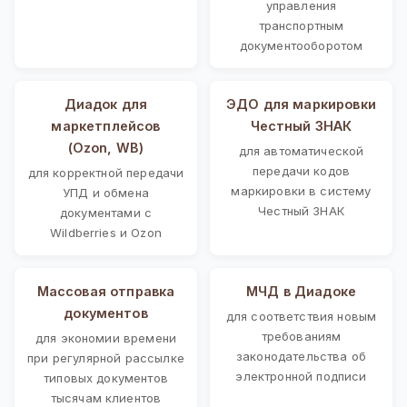
управления
транспортным
документооборотом
Диадок для
ЭДО для маркировки
маркетплейсов
Честный ЗНАК
(Ozon, WB)
для автоматической
передачи кодов
для корректной передачи
маркировки в систему
УПД и обмена
Честный ЗНАК
документами с
Wildberries и Ozon
Массовая отправка
МЧД в Диадоке
документов
для соответствия новым
требованиям
для экономии времени
законодательства об
при регулярной рассылке
электронной подписи
типовых документов
тысячам клиентов