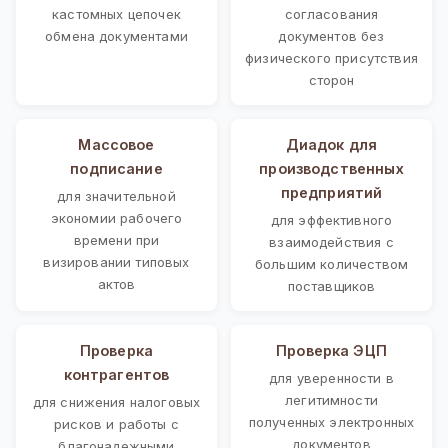
кастомных цепочек
согласования
обмена документами
документов без
физического присутствия
сторон
Массовое
Диадок для
подписание
производственных
предприятий
для значительной
экономии рабочего
для эффективного
времени при
взаимодействия с
визировании типовых
большим количеством
актов
поставщиков
Проверка
Проверка ЭЦП
контрагентов
для уверенности в
легитимности
для снижения налоговых
полученных электронных
рисков и работы с
документов
благонадежными