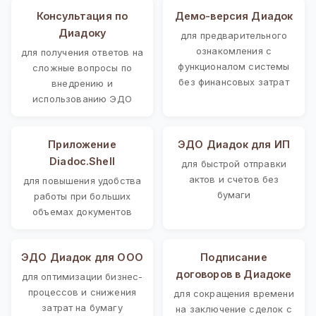
Консультация по
Демо-версия Диадок
Диадоку
для предварительного
ознакомления с
для получения ответов на
функционалом системы
сложные вопросы по
без финансовых затрат
внедрению и
использованию ЭДО
Приложение
ЭДО Диадок для ИП
Diadoc.Shell
для быстрой отправки
актов и счетов без
для повышения удобства
бумаги
работы при больших
объемах документов
ЭДО Диадок для ООО
Подписание
договоров в Диадоке
для оптимизации бизнес-
процессов и снижения
для сокращения времени
затрат на бумагу
на заключение сделок с