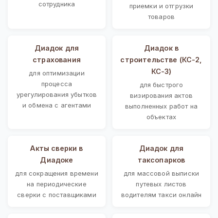
сотрудника
приемки и отгрузки
товаров
Диадок для
Диадок в
страхования
строительстве (КС-2,
КС-3)
для оптимизации
процесса
для быстрого
урегулирования убытков
визирования актов
и обмена с агентами
выполненных работ на
объектах
Акты сверки в
Диадок для
Диадоке
таксопарков
для сокращения времени
для массовой выписки
на периодические
путевых листов
сверки с поставщиками
водителям такси онлайн