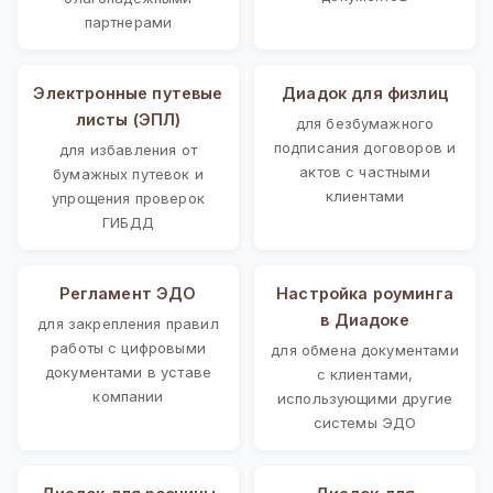
партнерами
Электронные путевые
Диадок для физлиц
листы (ЭПЛ)
для безбумажного
подписания договоров и
для избавления от
актов с частными
бумажных путевок и
клиентами
упрощения проверок
ГИБДД
Регламент ЭДО
Настройка роуминга
в Диадоке
для закрепления правил
работы с цифровыми
для обмена документами
документами в уставе
с клиентами,
компании
использующими другие
системы ЭДО