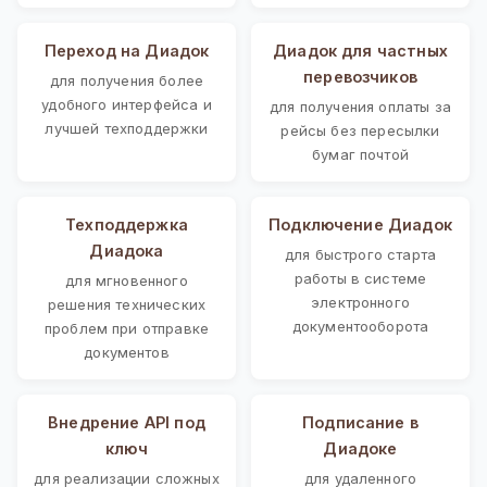
Переход на Диадок
Диадок для частных
перевозчиков
для получения более
удобного интерфейса и
для получения оплаты за
лучшей техподдержки
рейсы без пересылки
бумаг почтой
Техподдержка
Подключение Диадок
Диадока
для быстрого старта
работы в системе
для мгновенного
электронного
решения технических
документооборота
проблем при отправке
документов
Внедрение API под
Подписание в
ключ
Диадоке
для реализации сложных
для удаленного