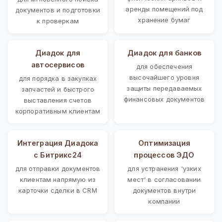
аренды помещений под
документов и подготовки
хранение бумаг
к проверкам
Диадок для
Диадок для банков
автосервисов
для обеспечения
высочайшего уровня
для порядка в закупках
защиты передаваемых
запчастей и быстрого
финансовых документов
выставления счетов
корпоративным клиентам
Интеграция Диадока
Оптимизация
с Битрикс24
процессов ЭДО
для отправки документов
для устранения 'узких
клиентам напрямую из
мест' в согласовании
карточки сделки в CRM
документов внутри
компании