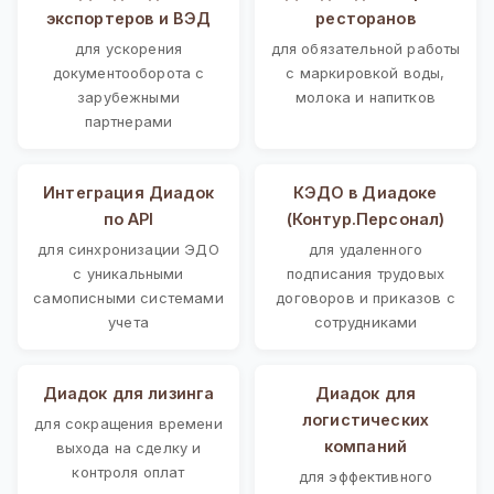
экспортеров и ВЭД
ресторанов
для ускорения
для обязательной работы
документооборота с
с маркировкой воды,
зарубежными
молока и напитков
партнерами
Интеграция Диадок
КЭДО в Диадоке
по API
(Контур.Персонал)
для синхронизации ЭДО
для удаленного
с уникальными
подписания трудовых
самописными системами
договоров и приказов с
учета
сотрудниками
Диадок для лизинга
Диадок для
логистических
для сокращения времени
компаний
выхода на сделку и
контроля оплат
для эффективного