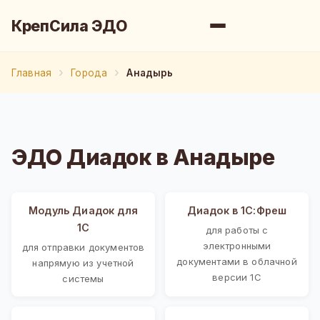
КрепСила ЭДО
Главная
Города
Анадырь
ЭДО Диадок в Анадыре
Модуль Диадок для
Диадок в 1С:Фреш
1С
для работы с
электронными
для отправки документов
документами в облачной
напрямую из учетной
версии 1С
системы